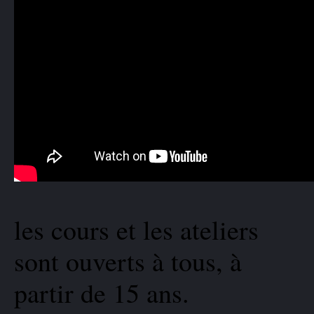
les cours et les ateliers
sont ouverts à tous, à
partir de 15 ans.