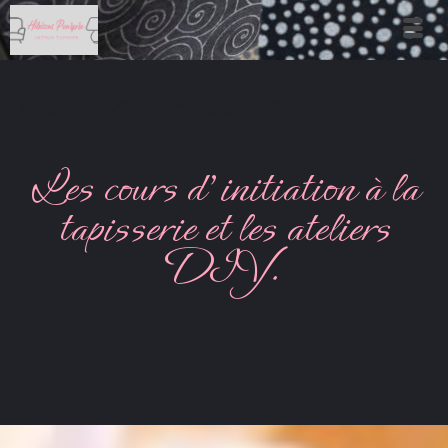
Les cours et les ateliers
Les cours d’initiation à la
tapisserie et les ateliers
DIY.