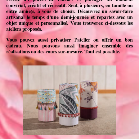
convivial, créatif et récréatif. Seul, à plusieurs, en famille ou
entre ami(e)s, à vous de choisir. Découvrez un savoir-faire
artisanal le temps d’une demi-journée et repartez avec un
objet unique et personnalisé. Vous trouverez ci-dessous les
ateliers proposés.
Vous pouvez aussi privatiser l’atelier ou offrir un bon
cadeau. Nous pouvons aussi imaginer ensemble des
réalisations ou des cours sur-mesure. Tout est possible.