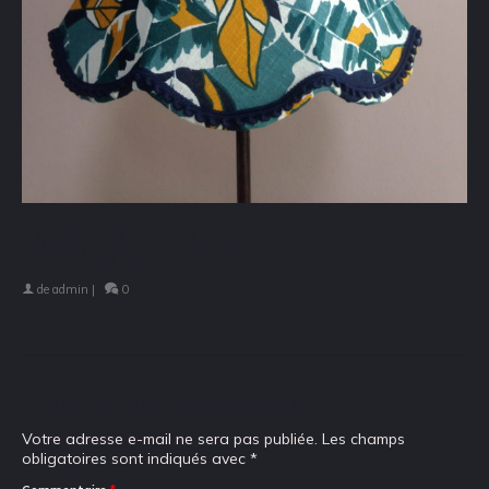
IMG_3416
de
admin
|
0
Laisser un commentaire
Votre adresse e-mail ne sera pas publiée.
Les champs
obligatoires sont indiqués avec
*