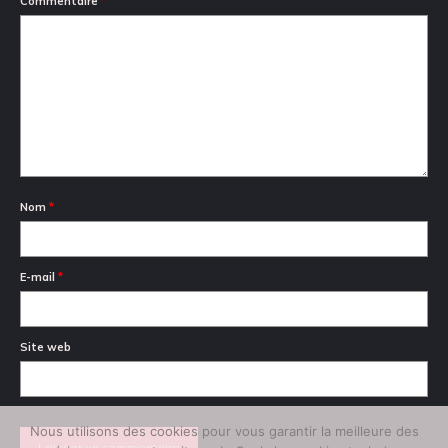
Commentaire
*
Nom
*
E-mail
*
Site web
Nous utilisons des cookies pour vous garantir la meilleure des