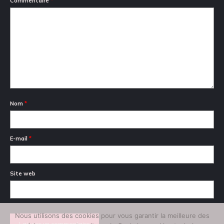
Commentaire
*
Nom
*
E-mail
*
Site web
Nous utilisons des cookies pour vous garantir la meilleure des