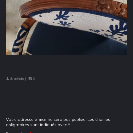
20230922_180108
de
admin
|
0
Laisser un commentaire
Votre adresse e-mail ne sera pas publiée.
Les champs
obligatoires sont indiqués avec
*