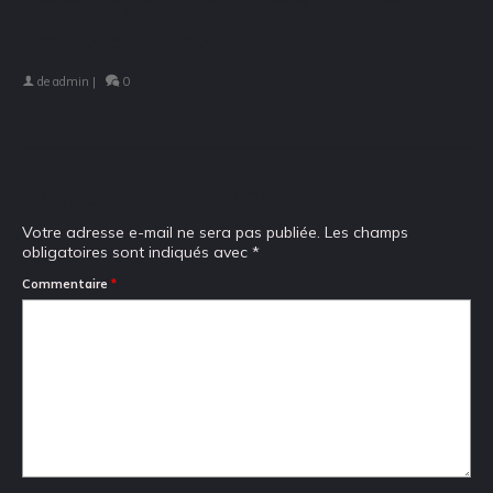
dessus extérieur
de
admin
|
0
Laisser un commentaire
Votre adresse e-mail ne sera pas publiée.
Les champs
obligatoires sont indiqués avec
*
Commentaire
*