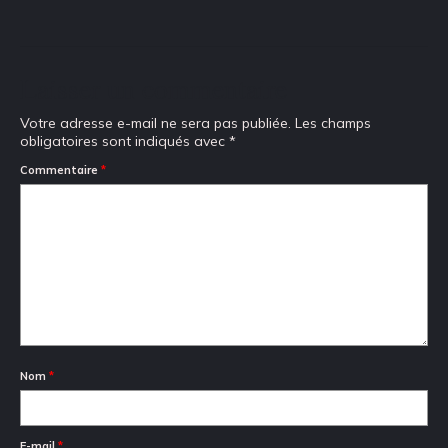
Laisser un commentaire
Votre adresse e-mail ne sera pas publiée.
Les champs
obligatoires sont indiqués avec
*
Commentaire
*
Nom
*
E-mail
*