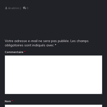
de
admin
|
0
Laisser un commentaire
Votre adresse e-mail ne sera pas publiée.
Les champs
obligatoires sont indiqués avec
*
Commentaire
*
Nom
*