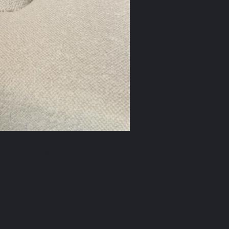
ais misia