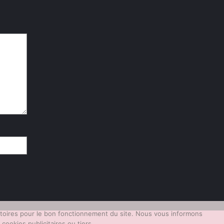
gatoires pour le bon fonctionnement du site. Nous vous informons
ookies publicitaires ou tiers.