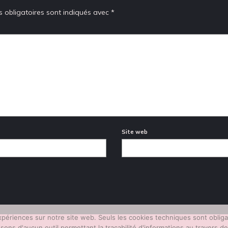
 obligatoires sont indiqués avec
*
Site web
expériences sur notre site web. Seuls les cookies techniques sont obli
ns d'aucun outil permettant la traçabilité d'informations au travers de c