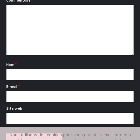
Commentaire
*
Nom
*
E-mail
*
Site web
Nous utilisons des cookies pour vous garantir la meilleure des