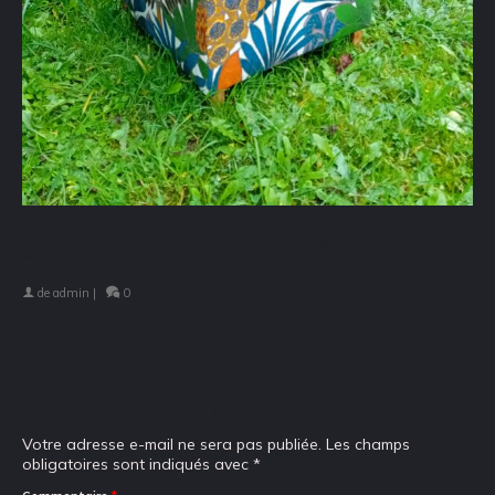
20241105_135946
de
admin
|
0
Laisser un commentaire
Votre adresse e-mail ne sera pas publiée.
Les champs
obligatoires sont indiqués avec
*